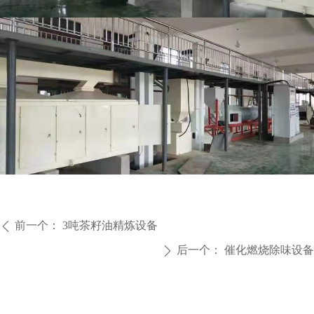
前一个：
3吨茶籽油精炼设备
ꄴ
后一个：
催化燃烧除味设备
ꄲ